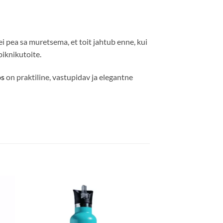
ei pea sa muretsema, et toit jahtub enne, kui
piknikutoite.
os
on praktiline, vastupidav ja elegantne