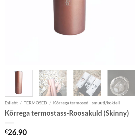
Esileht
/
TERMOSED
/
Kõrrega termosed - smuuti/kokteil
Kõrrega termostass-Roosakuld (Skinny)
26.90
€