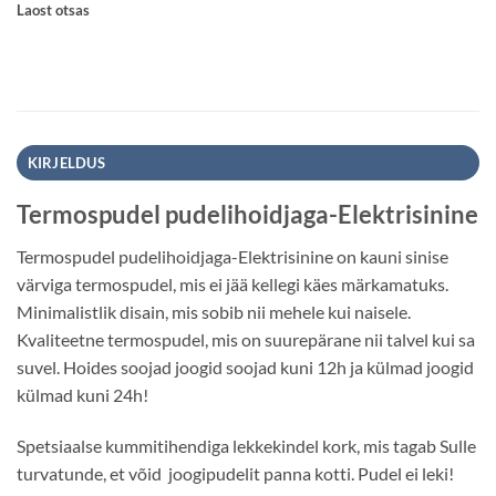
Laost otsas
KIRJELDUS
Termospudel pudelihoidjaga-Elektrisinine
Termospudel pudelihoidjaga-Elektrisinine on kauni sinise
värviga termospudel, mis ei jää kellegi käes märkamatuks.
Minimalistlik disain, mis sobib nii mehele kui naisele.
Kvaliteetne termospudel, mis on suurepärane nii talvel kui sa
suvel. Hoides soojad joogid soojad kuni 12h ja külmad joogid
külmad kuni 24h!
Spetsiaalse kummitihendiga lekkekindel kork, mis tagab Sulle
turvatunde, et võid joogipudelit panna kotti. Pudel ei leki!