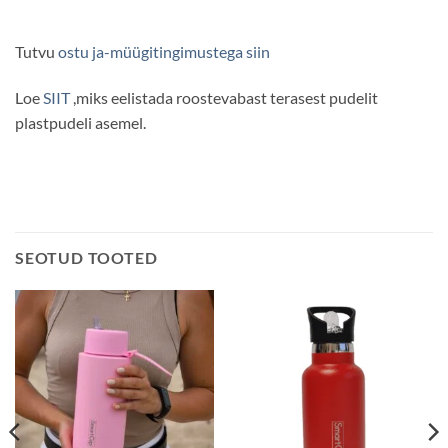
Tutvu
ostu ja-müügitingimustega siin
Loe
SIIT
,miks eelistada roostevabast terasest pudelit
plastpudeli asemel.
SEOTUD TOOTED