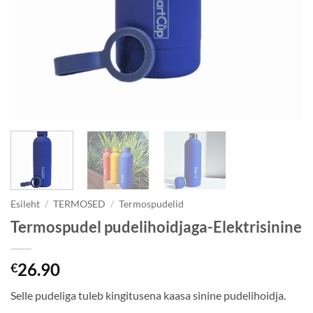
Esileht
/
TERMOSED
/
Termospudelid
Termospudel pudelihoidjaga-Elektrisinine
26.90
€
Selle pudeliga tuleb kingitusena kaasa sinine pudelihoidja.