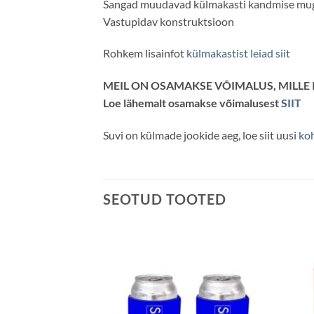
Sangad muudavad külmakasti kandmise mu
Vastupidav konstruktsioon
Rohkem lisainfot
külmakastist leiad siit
MEIL ON OSAMAKSE VÕIMALUS, MILLE 
Loe lähemalt osamakse võimalusest
SIIT
Suvi on külmade jookide aeg, loe siit uusi
ko
SEOTUD TOOTED