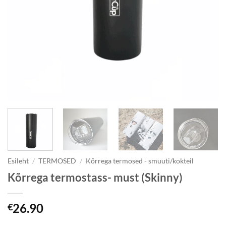
Esileht
/
TERMOSED
/
Kõrrega termosed - smuuti/kokteil
Kõrrega termostass- must (Skinny)
26.90
€