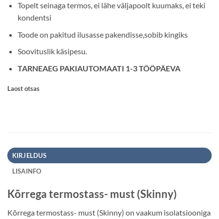
Topelt seinaga termos, ei lähe väljapoolt kuumaks, ei teki
kondentsi
Toode on pakitud ilusasse pakendisse,sobib kingiks
Soovituslik käsipesu.
TARNEAEG PAKIAUTOMAATI 1-3 TÖÖPÄEVA
Laost otsas
KIRJELDUS
LISAINFO
Kõrrega termostass- must (Skinny)
Kõrrega termostass- must (Skinny) on vaakum isolatsiooniga