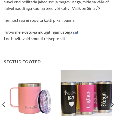
suvel end hellitada jaheduse ja mugavusega, mida sa väärid!
Talvel naudi aga kuuma teed või kohvi. Valik on Sinu 🙂
Termostassi ei soovita kotti pikali panna.
Tutvu meie ostu-ja müügitingimustega
siit
Loe huvitavaid smuuti retsepte
siit
SEOTUD TOOTED