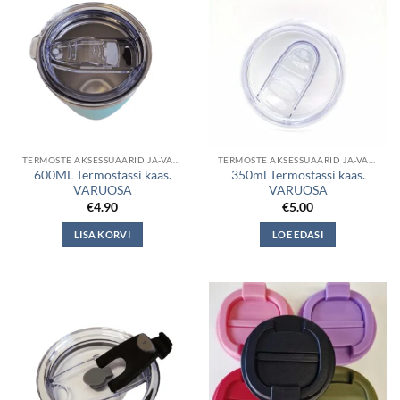
TERMOSTE AKSESSUAARID JA-VARUOSAD
TERMOSTE AKSESSUAARID JA-VARUOSAD
600ML Termostassi kaas.
350ml Termostassi kaas.
VARUOSA
VARUOSA
€
4.90
€
5.00
LISA KORVI
LOE EDASI