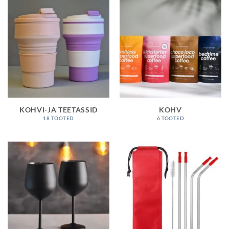
KOHVI-JA TEETASSID
KOHV
18 TOOTED
6 TOOTED