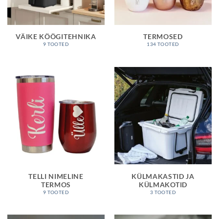
VÄIKE KÖÖGITEHNIKA
TERMOSED
9 TOOTED
134 TOOTED
TELLI NIMELINE
KÜLMAKASTID JA
TERMOS
KÜLMAKOTID
9 TOOTED
3 TOOTED