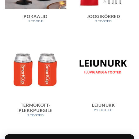
POKAALID
JOOGIKÕRRED
1 TOODE
2 TOOTED
TERMOKOTT-
LEIUNURK
PLEKKPURGILE
21 TOOTED
2 TOOTED