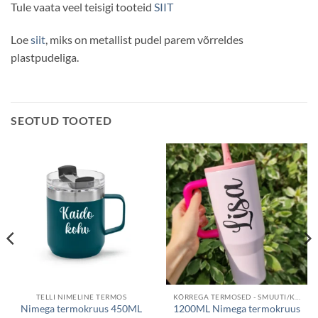
Tule vaata veel teisigi tooteid
SIIT
Loe
siit
, miks on metallist pudel parem võrreldes
plastpudeliga.
SEOTUD TOOTED
TELLI NIMELINE TERMOS
KÕRREGA TERMOSED - SMUUTI/KOKTEIL
Nimega termokruus 450ML
1200ML Nimega termokruus