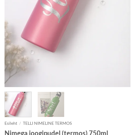
Esileht
/
TELLI NIMELINE TERMOS
Nimega joogipudel (termos) 750ml