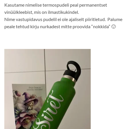
Kasutame nimelise termospudeli peal permanentset
vinüülkleebist, mis on ilmastikukindel.
Nime vastupidavus pudelil ei ole ajaliselt piiritletud. Palume
peale tehtud kirju nurkadest mitte proovida “nokkida” 🙂