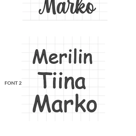
FONT 2