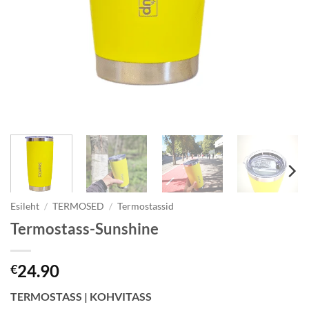
Esileht
/
TERMOSED
/
Termostassid
Termostass-Sunshine
24.90
€
TERMOSTASS | KOHVITASS