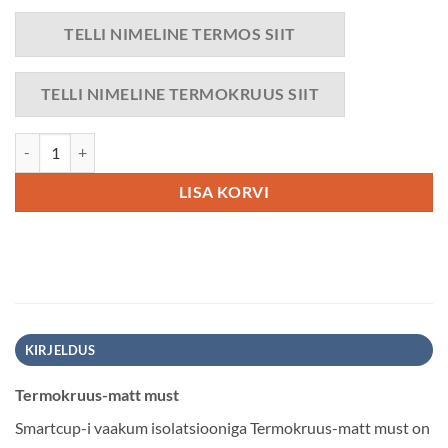
TELLI NIMELINE TERMOS SIIT
TELLI NIMELINE TERMOKRUUS SIIT
Termokruus-matt must kogus
LISA KORVI
KIRJELDUS
Termokruus-matt must
Smartcup-i vaakum isolatsiooniga Termokruus-matt must on