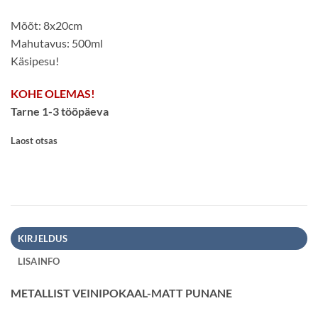
Mõõt: 8x20cm
Mahutavus: 500ml
Käsipesu!
KOHE OLEMAS!
Tarne 1-3 tööpäeva
Laost otsas
KIRJELDUS
LISAINFO
METALLIST VEINIPOKAAL-MATT PUNANE