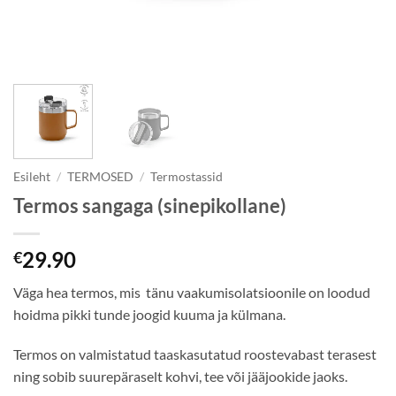
Esileht
/
TERMOSED
/
Termostassid
Termos sangaga (sinepikollane)
29.90
€
Väga hea termos, mis tänu vaakumisolatsioonile on loodud
hoidma pikki tunde joogid kuuma ja külmana.
Termos on valmistatud taaskasutatud roostevabast terasest
ning sobib suurepäraselt kohvi, tee või jääjookide jaoks.