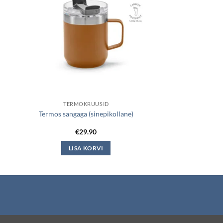
TERMOKRUUSID
Termos sangaga (sinepikollane)
€
29.90
LISA KORVI