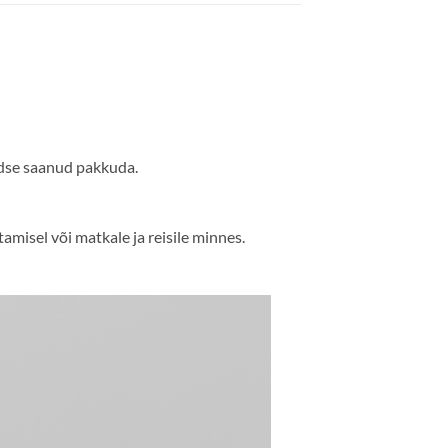
ldse saanud pakkuda.
misel või matkale ja reisile minnes.