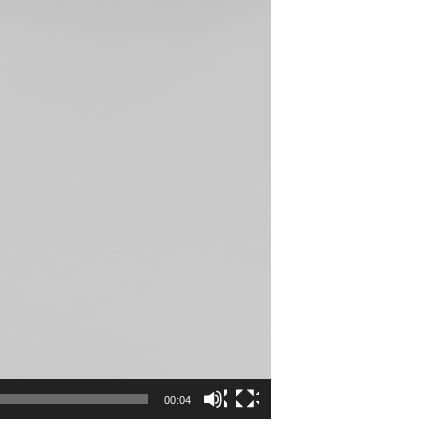
00:04