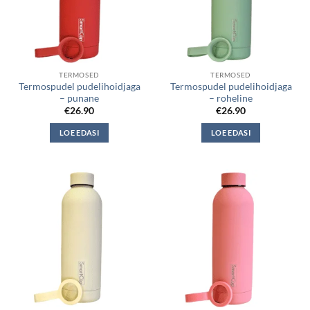
TERMOSED
TERMOSED
Termospudel pudelihoidjaga
Termospudel pudelihoidjaga
– punane
– roheline
€
26.90
€
26.90
LOE EDASI
LOE EDASI