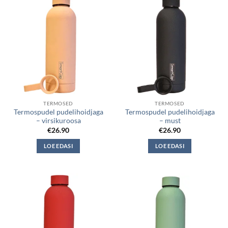
TERMOSED
TERMOSED
Termospudel pudelihoidjaga
Termospudel pudelihoidjaga
– virsikuroosa
– must
€
26.90
€
26.90
LOE EDASI
LOE EDASI