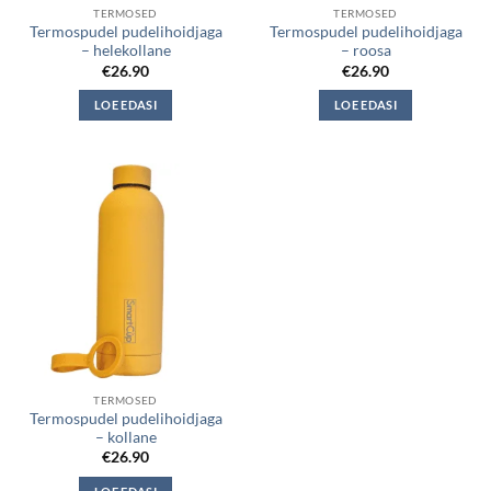
TERMOSED
TERMOSED
Termospudel pudelihoidjaga
Termospudel pudelihoidjaga
– helekollane
– roosa
€
26.90
€
26.90
LOE EDASI
LOE EDASI
TERMOSED
Termospudel pudelihoidjaga
– kollane
€
26.90