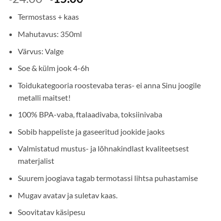
hind
price
Termostass + kaas
oli:
is:
€24.00.
€15.00.
Mahutavus: 350ml
Värvus: Valge
Soe & külm jook 4-6h
Toidukategooria roostevaba teras- ei anna Sinu joogile
metalli maitset!
100% BPA-vaba, ftalaadivaba, toksiinivaba
Sobib happeliste ja gaseeritud jookide jaoks
Valmistatud mustus- ja lõhnakindlast kvaliteetsest
materjalist
Suurem joogiava tagab termotassi lihtsa puhastamise
Mugav avatav ja suletav kaas.
Soovitatav käsipesu