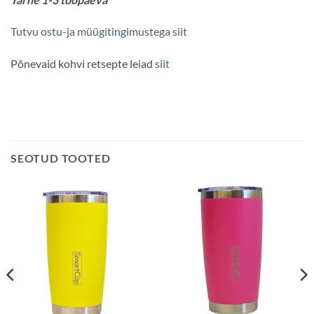
Tutvu ostu-ja müügitingimustega siit
Põnevaid kohvi retsepte leiad
siit
SEOTUD TOOTED