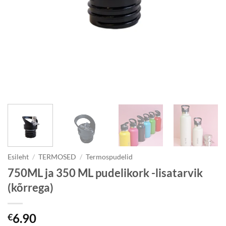
Esileht
/
TERMOSED
/
Termospudelid
750ML ja 350 ML pudelikork -lisatarvik
(kõrrega)
6.90
€