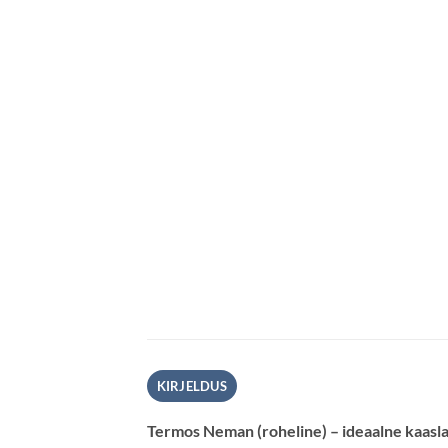
KIRJELDUS
Termos Neman (roheline) – ideaalne kaasl