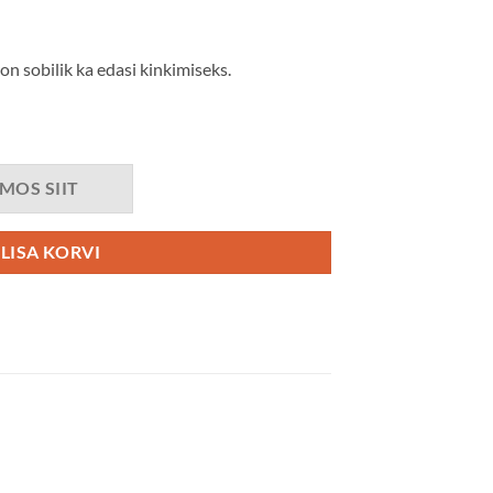
 on sobilik ka edasi kinkimiseks.
RMOS SIIT
LISA KORVI