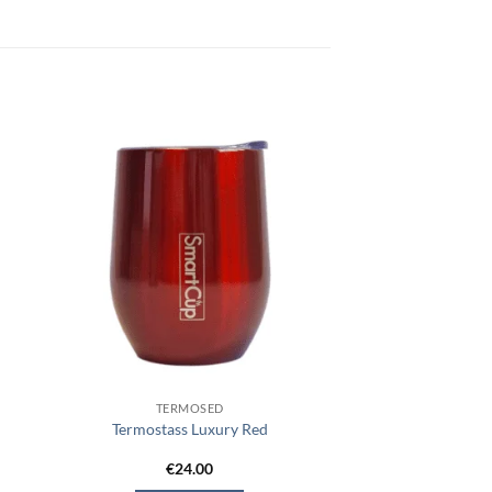
TERMOSED
s
Termostass Luxury Red
€
24.00