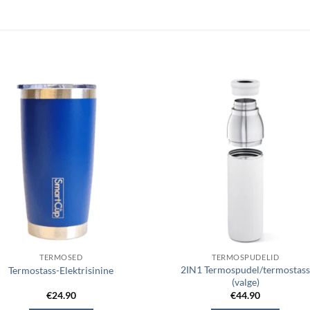
TERMOSED
TERMOSPUDELID
2IN1 Termospudel/termostas
Termostass-Elektrisinine
(valge)
€
24.90
€
44.90