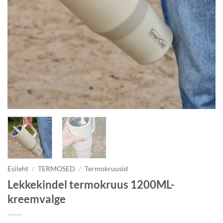
Esileht
/
TERMOSED
/
Termokruusid
Lekkekindel termokruus 1200ML-
kreemvalge