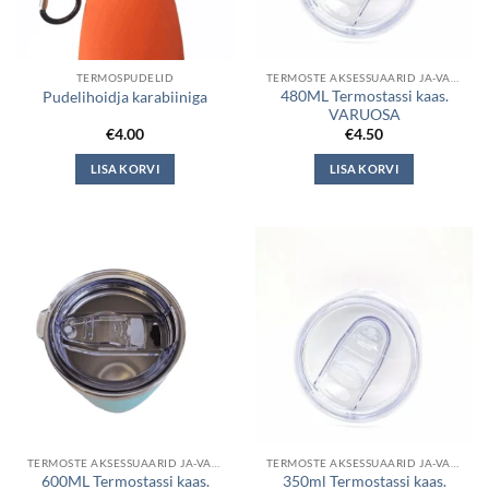
TERMOSPUDELID
TERMOSTE AKSESSUAARID JA-VARUOSAD
480ML Termostassi kaas.
Pudelihoidja karabiiniga
VARUOSA
€
4.00
€
4.50
LISA KORVI
LISA KORVI
TERMOSTE AKSESSUAARID JA-VARUOSAD
TERMOSTE AKSESSUAARID JA-VARUOSAD
600ML Termostassi kaas.
350ml Termostassi kaas.