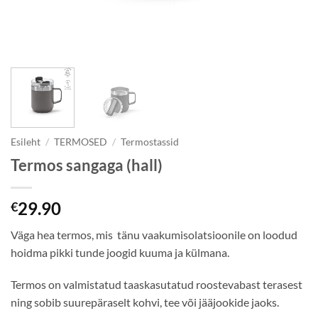
Esileht
/
TERMOSED
/
Termostassid
Termos sangaga (hall)
29.90
€
Väga hea termos, mis tänu vaakumisolatsioonile on loodud
hoidma pikki tunde joogid kuuma ja külmana.
Termos on valmistatud taaskasutatud roostevabast terasest
ning sobib suurepäraselt kohvi, tee või jääjookide jaoks.