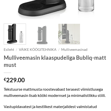
Esileht
/
VÄIKE KÖÖGITEHNIKA
/
Mulliveemasinad
Mulliveemasin klaaspudeliga Bubliq-matt
must
229.00
€
Tekstuurse mattmusta roostevabast terasest viimistlusega
mulliveemasin lisab kööki modernset ja minimalistlikku stiili.
Vastupidavatest ja kestlikest materjalidest valmistatud