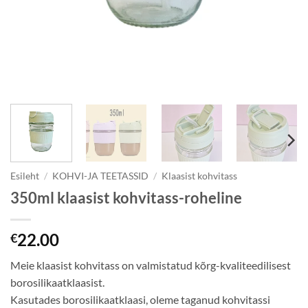
Esileht
/
KOHVI-JA TEETASSID
/
Klaasist kohvitass
350ml klaasist kohvitass-roheline
22.00
€
Meie klaasist kohvitass on valmistatud kõrg-kvaliteedilisest
borosilikaatklaasist.
Kasutades borosilikaatklaasi, oleme taganud kohvitassi